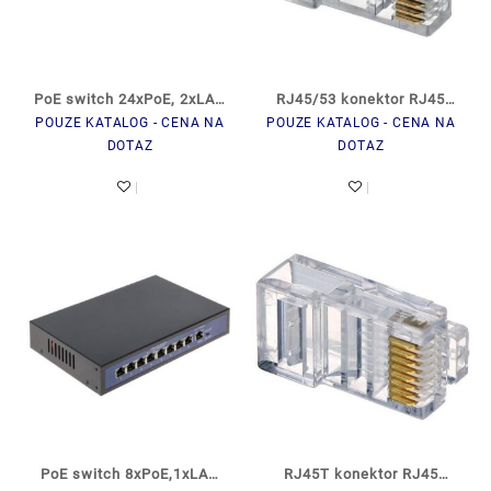
PoE switch 24xPoE, 2xLAN
RJ45/53 konektor RJ45
POUZE KATALOG - CENA NA
POUZE KATALOG - CENA NA
250W 242G
Cat5e
DOTAZ
DOTAZ
PoE switch 8xPoE,1xLAN
RJ45T konektor RJ45