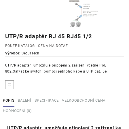
UTP/R adaptér RJ 45 RJ45 1/2
POUZE KATALOG - CENA NA DOTAZ
Výrobce:
SecurTech
UTP/R adaptér umožňuje připojení 2 zařízení včetně PoE
802.3af/at ke switchi pomocí jednoho kabelu UTP cat. 5e.
POPIS
BALENÍ
SPECIFIKACE
VELKOOBCHODNÍ CENA
HODNOCENÍ (0)
UTP/R adaptér umožňuje připojení 2 zařízení ke